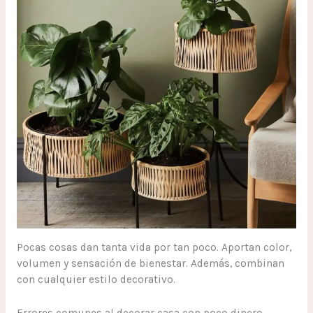
Pocas cosas dan tanta vida por tan poco. Aportan color,
volumen y sensación de bienestar. Además, combinan
con cualquier estilo decorativo.
Errores comunes al decorar casa con poco dinero