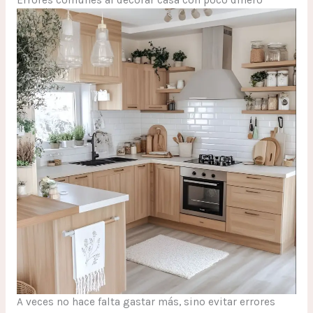
A veces no hace falta gastar más, sino evitar errores