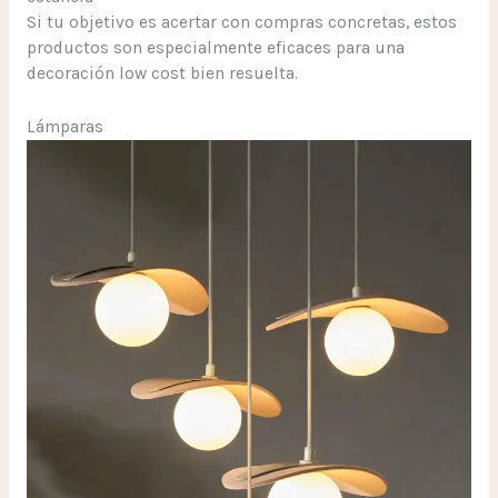
Si tu objetivo es acertar con compras concretas, estos
productos son especialmente eficaces para una
decoración low cost bien resuelta.
Lámparas