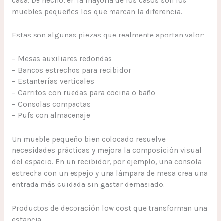
casa. De hecho, en la mayoría de los casos son los
muebles pequeños los que marcan la diferencia.
Estas son algunas piezas que realmente aportan valor:
– Mesas auxiliares redondas
– Bancos estrechos para recibidor
– Estanterías verticales
– Carritos con ruedas para cocina o baño
– Consolas compactas
– Pufs con almacenaje
Un mueble pequeño bien colocado resuelve
necesidades prácticas y mejora la composición visual
del espacio. En un recibidor, por ejemplo, una consola
estrecha con un espejo y una lámpara de mesa crea una
entrada más cuidada sin gastar demasiado.
Productos de decoración low cost que transforman una
estancia