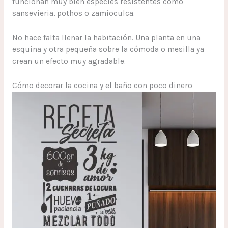
funcionan muy bien especies resistentes como
sansevieria, pothos o zamioculca.
No hace falta llenar la habitación. Una planta en una
esquina y otra pequeña sobre la cómoda o mesilla ya
crean un efecto muy agradable.
Cómo decorar la cocina y el baño con poco dinero